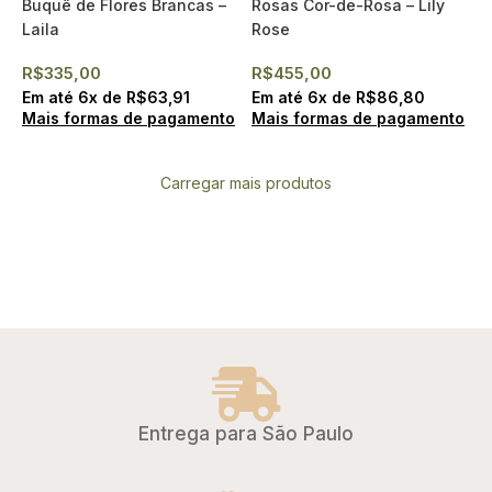
Buquê de Flores Brancas –
Rosas Cor-de-Rosa – Lily
Laila
Rose
R$
335,00
R$
455,00
Em até
6
x de
R$
63,91
Em até
6
x de
R$
86,80
Mais formas de pagamento
Mais formas de pagamento
Carregar mais produtos
Entrega para São Paulo