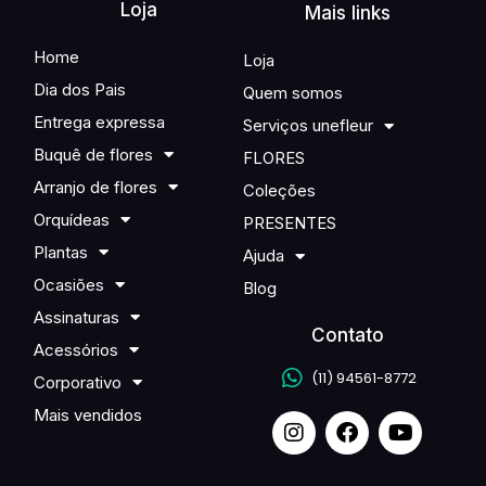
Loja
Mais links
Home
Loja
Dia dos Pais
Quem somos
Entrega expressa
Serviços unefleur
Buquê de flores
FLORES
Arranjo de flores
Coleções
Orquídeas
PRESENTES
Plantas
Ajuda
Ocasiões
Blog
Assinaturas
Contato
Acessórios
(11) 94561-8772
Corporativo
Mais vendidos