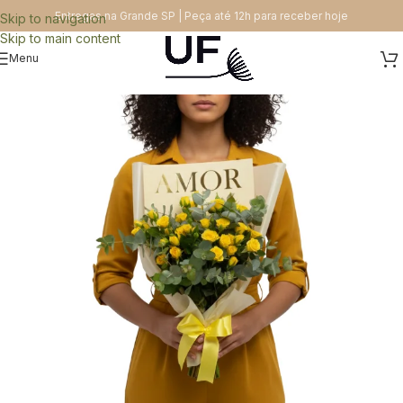
Entregas na Grande SP | Peça até 12h para receber hoje
Skip to navigation
Skip to main content
Menu