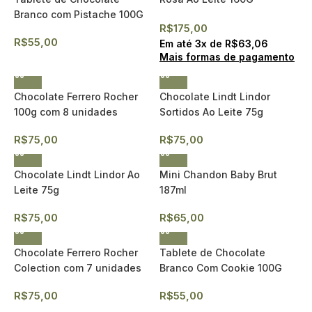
Branco com Pistache 100G
R$
175,00
R$
55,00
Em até
3
x de
R$
63,06
Mais formas de pagamento
Chocolate Ferrero Rocher
Chocolate Lindt Lindor
100g com 8 unidades
Sortidos Ao Leite 75g
R$
75,00
R$
75,00
Chocolate Lindt Lindor Ao
Mini Chandon Baby Brut
Leite 75g
187ml
R$
75,00
R$
65,00
Chocolate Ferrero Rocher
Tablete de Chocolate
Colection com 7 unidades
Branco Com Cookie 100G
R$
75,00
R$
55,00