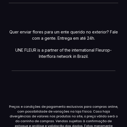
Quer enviar flores para um ente querido no exterior? Fale
com a gente. Entrega em até 24h.
UNE FLEUR is a partner of the international Fleurop-
Interflora network in Brazil.
Preços e condições de pagamento exclusivos para compras online,
com possibilidade de variações na loja física. Caso haja
divergências de valores nos produtos no site, o preço válido será o
do carrinho de compras. Vendas sujeitas à confirmação de
estoque e análise e validação dos dados. Fotos meramente