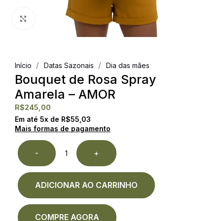
Clique para ampliar
/
/
Início
Datas Sazonais
Dia das mães
Bouquet de Rosa Spray
Amarela – AMOR
R$
245,00
Em até
5
x de
R$
55,03
Mais formas de pagamento
-
+
ADICIONAR AO CARRINHO
COMPRE AGORA