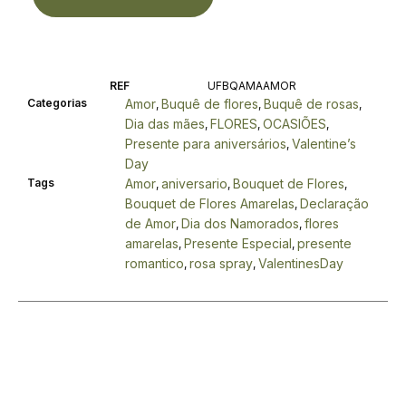
REF
UFBQAMAAMOR
Categorias
Amor
Buquê de flores
Buquê de rosas
,
,
,
Dia das mães
FLORES
OCASIÕES
,
,
,
Presente para aniversários
Valentine’s
,
Day
Tags
Amor
aniversario
Bouquet de Flores
,
,
,
Bouquet de Flores Amarelas
Declaração
,
de Amor
Dia dos Namorados
flores
,
,
amarelas
Presente Especial
presente
,
,
romantico
rosa spray
ValentinesDay
,
,