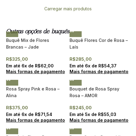
Carregar mais produtos
Outras opções de buquês
Buquê Mix de Flores
Buquê Flores Cor de Rosa –
Brancas – Jade
Laís
R$
325,00
R$
285,00
Em até
6
x de
R$
62,00
Em até
6
x de
R$
54,37
Mais formas de pagamento
Mais formas de pagamento
Rosa Spray Pink e Rosa –
Bouquet de Rosa Spray
Alina
Rosa – AMOR
R$
375,00
R$
245,00
Em até
6
x de
R$
71,54
Em até
5
x de
R$
55,03
Mais formas de pagamento
Mais formas de pagamento