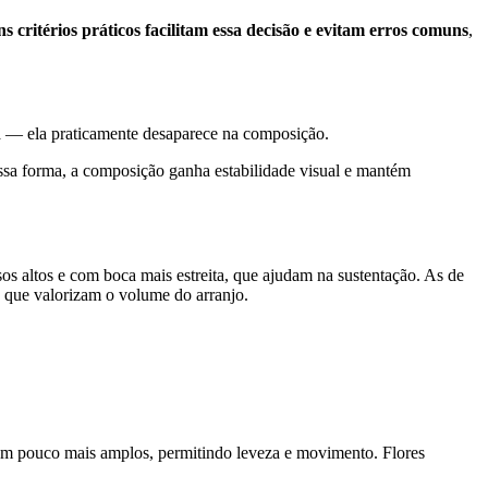
s critérios práticos facilitam essa decisão e evitam erros comuns
,
 — ela praticamente desaparece na composição.
ssa forma, a composição ganha estabilidade visual e mantém
os altos e com boca mais estreita, que ajudam na sustentação. As de
, que valorizam o volume do arranjo.
um pouco mais amplos, permitindo leveza e movimento. Flores