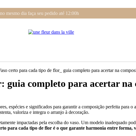
 no mesmo dia faça seu pedido até 12:00h
or: guia completo para acertar n
res, espécies e significados para garantir a composição perfeita para 
ustenta, valoriza e integra o arranjo à decoração.
etamente impactadas pela escolha do vaso. Um modelo inadequado pode c
rto para cada tipo de flor é o que garante harmonia entre forma, v