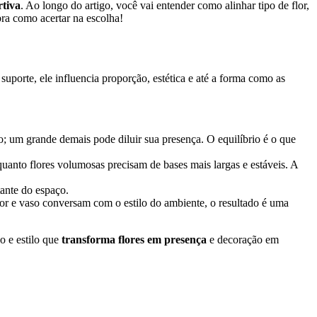
rtiva
. Ao longo do artigo, você vai entender como alinhar tipo de flor,
bra como acertar na escolha!
suporte, ele influencia proporção, estética e até a forma como as
o; um grande demais pode diluir sua presença. O equilíbrio é o que
quanto flores volumosas precisam de bases mais largas e estáveis. A
tante do espaço.
or e vaso conversam com o estilo do ambiente, o resultado é uma
o e estilo que
transforma flores em presença
e decoração em