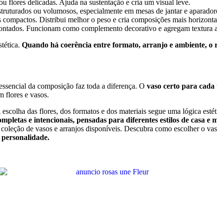
ou flores delicadas. Ajuda na sustentação e cria um visual leve.
estruturados ou volumosos, especialmente em mesas de jantar e aparador
s compactos. Distribui melhor o peso e cria composições mais horizonta
 montados. Funcionam como complemento decorativo e agregam textura 
stética.
Quando há coerência entre formato, arranjo e ambiente, o 
 essencial da composição faz toda a diferença. O
vaso certo para cada 
 flores e vasos.
escolha das flores, dos formatos e dos materiais segue uma lógica estét
pletas e intencionais, pensadas para diferentes estilos de casa e
 coleção de vasos e arranjos disponíveis. Descubra como escolher o vaso
 personalidade.