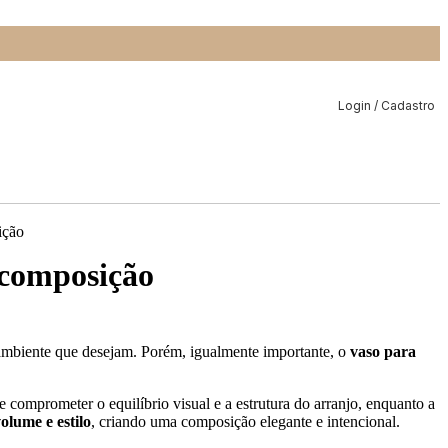
Login / Cadastro
a composição
o ambiente que desejam. Porém, igualmente importante, o
vaso para
omprometer o equilíbrio visual e a estrutura do arranjo, enquanto a
olume e estilo
, criando uma composição elegante e intencional.