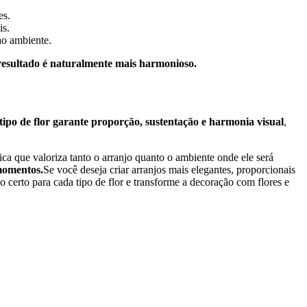
es.
is.
ao ambiente.
resultado é naturalmente mais harmonioso.
tipo de flor garante proporção, sustentação e harmonia visual
,
ica que valoriza tanto o arranjo quanto o ambiente onde ele será
 momentos.
Se você deseja criar arranjos mais elegantes, proporcionais
 certo para cada tipo de flor e transforme a decoração com flores e