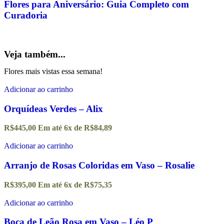
Flores para Aniversário: Guia Completo com
Curadoria
Veja também...
Flores mais vistas essa semana!
Adicionar ao carrinho
Orquídeas Verdes – Alix
R$
445,00
Em até
6
x de
R$
84,89
Adicionar ao carrinho
Arranjo de Rosas Coloridas em Vaso – Rosalie
R$
395,00
Em até
6
x de
R$
75,35
Adicionar ao carrinho
Boca de Leão Rosa em Vaso – Léo P