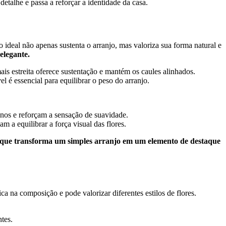
etalhe e passa a reforçar a identidade da casa.
o ideal não apenas sustenta o arranjo, mas valoriza sua forma natural e
 elegante.
ais estreita oferece sustentação e mantém os caules alinhados.
 é essencial para equilibrar o peso do arranjo.
nos e reforçam a sensação de suavidade.
a equilibrar a força visual das flores.
l que transforma um simples arranjo em um elemento de destaque
ca na composição e pode valorizar diferentes estilos de flores.
tes.