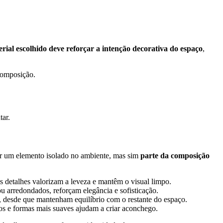
rial escolhido deve reforçar a intenção decorativa do espaço
,
 composição.
tar.
cer um elemento isolado no ambiente, mas sim
parte da composição
os detalhes valorizam a leveza e mantêm o visual limpo.
 arredondados, reforçam elegância e sofisticação.
m, desde que mantenham equilíbrio com o restante do espaço.
os e formas mais suaves ajudam a criar aconchego.