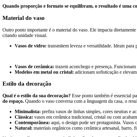
Quando proporção e formato se equilibram, o resultado é uma co
Material do vaso
Outro ponto importante é o material do vaso. Ele impacta diretamente
criando unidade visual.
Vasos de vidro:
transmitem leveza e versatilidade. Ideais para
Vasos de cerâmica:
trazem aconchego e presença. Funcionam 
Modelos em metal ou cristal:
adicionam sofisticação e elevam 
Estilo da decoração
Qual é o estilo da sua decoração?
Esse ponto também é essencial par
do espaço.
Quando o vaso conversa com a linguagem da casa, o resul
Minimalista:
prefira vasos de linhas simples, cores neutras e 
Clássica:
vasos em cerâmica tradicional, cristal ou com acaba
Contemporânea:
aqui, o design pode ser protagonista. Vasos
Natural:
materiais orgânicos como cerâmica artesanal, barro, 