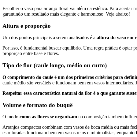
Escolher o vaso para arranjo floral vai além da estética. Para acertar 
garantindo um resultado mais elegante e harmonioso. Veja abaixo!
Altura e proporção
Um dos pontos principais a serem analisados é a
altura do vaso em r
Por isso, é fundamental buscar equilíbrio. Uma regra prática é optar
proporção entre base e flores.
Tipo de flor (caule longo, médio ou curto)
O comprimento do caule é um dos primeiros critérios para definir
caule médio são versáteis e funcionam bem em vasos intermediários. J
Respeitar essa característica natural da flor é o que garante suste
Volume e formato do buquê
O modo
como as flores se organizam
na composição também influenc
Arranjos compactos combinam com vasos de boca média ou mais fechad
estruturadas funcionam bem em vasos retos e minimalistas, enquanto