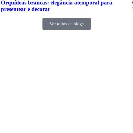
Orquídeas brancas: elegância atemporal para
presentear e decorar
Ver todos os blogs