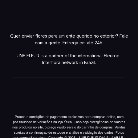
Quer enviar flores para um ente querido no exterior? Fale
com a gente. Entrega em até 24h.
UNE FLEUR is a partner of the international Fleurop-
Interflora network in Brazil.
Preços e condições de pagamento exclusivos para compras online, com
possibilidade de variações na loja física. Caso haja divergências de valores
nos produtos no site, o preço válido será o do carrinho de compras. Vendas
sujeitas à confirmação de estoque e análise e validação dos dados. Fotos
meramente ilustrativas. Copyright @ 2026 – UNE FLEUR DANS LA VILLE –