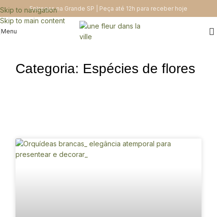
Entregas na Grande SP | Peça até 12h para receber hoje
Skip to navigation
Skip to main content
Menu
Categoria: Espécies de flores