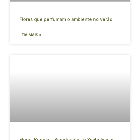
Flores que perfumam o ambiente no verão
LEIA MAIS »
Flores Brancas: Significados e Simbolismos