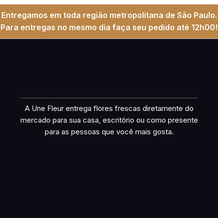
Entregamos em toda região metropolitana de São Paulo.
Para entregas no mesmo dia faça seu pedido até 12h00!
A Une Fleur entrega flores frescas diretamente do
mercado para sua casa, escritório ou como presente
para as pessoas que você mais gosta.