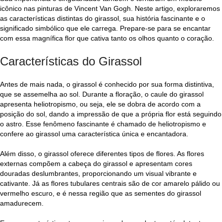
icônico nas pinturas de Vincent Van Gogh. Neste artigo, exploraremos
as características distintas do girassol, sua história fascinante e o
significado simbólico que ele carrega. Prepare-se para se encantar
com essa magnífica flor que cativa tanto os olhos quanto o coração.
Características do Girassol
Antes de mais nada, o girassol é conhecido por sua forma distintiva,
que se assemelha ao sol. Durante a floração, o caule do girassol
apresenta heliotropismo, ou seja, ele se dobra de acordo com a
posição do sol, dando a impressão de que a própria flor está seguindo
o astro. Esse fenômeno fascinante é chamado de heliotropismo e
confere ao girassol uma característica única e encantadora.
Além disso, o girassol oferece diferentes tipos de flores. As flores
externas compõem a cabeça do girassol e apresentam cores
douradas deslumbrantes, proporcionando um visual vibrante e
cativante. Já as flores tubulares centrais são de cor amarelo pálido ou
vermelho escuro, e é nessa região que as sementes do girassol
amadurecem.