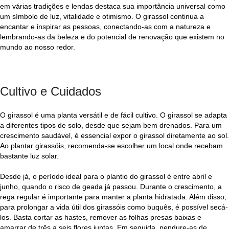
em várias tradições e lendas destaca sua importância universal como
um símbolo de luz, vitalidade e otimismo. O girassol continua a
encantar e inspirar as pessoas, conectando-as com a natureza e
lembrando-as da beleza e do potencial de renovação que existem no
mundo ao nosso redor.
Cultivo e Cuidados
O girassol é uma planta versátil e de fácil cultivo. O girassol se adapta
a diferentes tipos de solo, desde que sejam bem drenados. Para um
crescimento saudável, é essencial expor o girassol diretamente ao sol.
Ao plantar girassóis, recomenda-se escolher um local onde recebam
bastante luz solar.
Desde já, o período ideal para o plantio do girassol é entre abril e
junho, quando o risco de geada já passou. Durante o crescimento, a
rega regular é importante para manter a planta hidratada. Além disso,
para prolongar a vida útil dos girassóis como buquês, é possível secá-
los. Basta cortar as hastes, remover as folhas presas baixas e
amarrar de três a seis flores juntas. Em seguida, pendure-as de