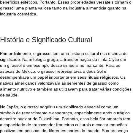
benefícios estéticos. Portanto, Essas propriedades versáteis tornam o
girassol uma planta valiosa tanto na indústria alimentícia quanto na
indústria cosmética.
História e Significado Cultural
Primordialmente, o girassol tem uma história cultural rica e cheia de
significado. Na mitologia grega, a transformação da ninfa Clytie em
um girassol é um exemplo desse simbolismo marcante. Para os
astecas do México, o girassol representava o deus Sol e
desempenhava um papel importante em seus rituais religiosos. Os
nativos americanos valorizavam as sementes de girassol como
alimento nutritivo e também as utilizavam para tratar várias condições
de saúde.
No Japão, o girassol adquiriu um significado especial como um
símbolo de renascimento e esperança, especialmente após o trágico
desastre nuclear de Fukushima. Portanto, essa bela flor amarela tem
a capacidade de transcender fronteiras culturais e evocar emoções
positivas em pessoas de diferentes partes do mundo. Sua presença