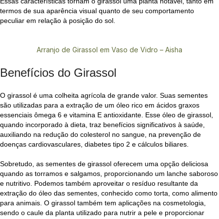
Essas características tornam o girassol uma planta notável, tanto em
termos de sua aparência visual quanto de seu comportamento
peculiar em relação à posição do sol.
Arranjo de Girassol em Vaso de Vidro – Aisha
Benefícios do Girassol
O girassol é uma colheita agrícola de grande valor. Suas sementes
são utilizadas para a extração de um óleo rico em ácidos graxos
essenciais ômega 6 e vitamina E antioxidante. Esse óleo de girassol,
quando incorporado à dieta, traz benefícios significativos à saúde,
auxiliando na redução do colesterol no sangue, na prevenção de
doenças cardiovasculares, diabetes tipo 2 e cálculos biliares.
Sobretudo, as sementes de girassol oferecem uma opção deliciosa
quando as torramos e salgamos, proporcionando um lanche saboroso
e nutritivo. Podemos também aproveitar o resíduo resultante da
extração do óleo das sementes, conhecido como torta, como alimento
para animais. O girassol também tem aplicações na cosmetologia,
sendo o caule da planta utilizado para nutrir a pele e proporcionar