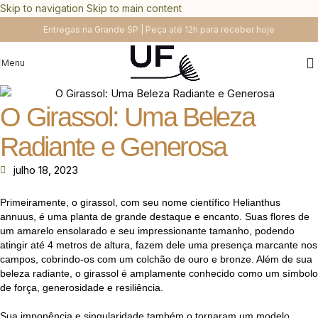
Skip to navigation
Skip to main content
Entregas na Grande SP | Peça até 12h para receber hoje
Menu
O Girassol: Uma Beleza
Radiante e Generosa
julho 18, 2023
Primeiramente, o girassol, com seu nome científico Helianthus
annuus, é uma planta de grande destaque e encanto. Suas flores de
um amarelo ensolarado e seu impressionante tamanho, podendo
atingir até 4 metros de altura, fazem dele uma presença marcante nos
campos, cobrindo-os com um colchão de ouro e bronze. Além de sua
beleza radiante, o girassol é amplamente conhecido como um símbolo
de força, generosidade e resiliência.
Sua imponência e singularidade também o tornaram um modelo