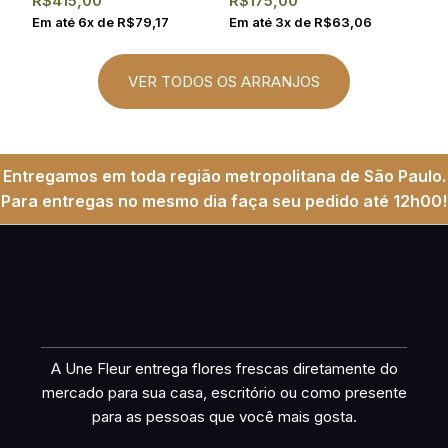
R$
415,00
R$
175,00
Em até
6
x de
R$
79,17
Em até
3
x de
R$
63,06
VER TODOS OS ARRANJOS
Entregamos em toda região metropolitana de São Paulo.
Para entregas no mesmo dia faça seu pedido até 12h00!
A Une Fleur entrega flores frescas diretamente do
mercado para sua casa, escritório ou como presente
para as pessoas que você mais gosta.