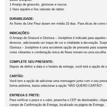
1 Arranjo de girassóis, gloriosas e ruscus.
1 Vaso aquário e fios naturais de rattan.
DURABILIDADE:
As flores da Une Fleur duram em média 10 dias. Para dicas de como 
INDICAÇÕES:
O Arranjo de Girassol e Gloriosa – Joséphine é indicado para aquele
diversos, adicionando um toque de cor e vitalidade à decoração. Surpr
Gloriosa – Joséphine é uma excelente opção de presente para surpree
cores vibrantes e combinação única de flores tornam-no uma escolha
COMPLETE SEU PRESENTE:
Depois de definir a data e o horário de entrega, você terá a opção de
CARTÃO:
Você tem a opção de adicionar uma mensagem junto com o seu presen
forma anônima, basta selecionar a opção “NÃO QUERO CARTÃO”.
ENTREGA E FRETE:
Para verificar o prazo e o valor, preencha o CEP do destinatário, cl
campo de Confirmação de Entrega, localizado na página de Entrega.