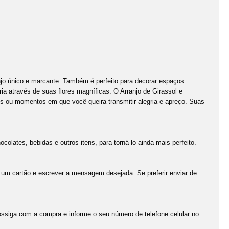
njo único e marcante. Também é perfeito para decorar espaços
ia através de suas flores magníficas. O Arranjo de Girassol e
s ou momentos em que você queira transmitir alegria e apreço. Suas
olates, bebidas e outros itens, para torná-lo ainda mais perfeito.
m cartão e escrever a mensagem desejada. Se preferir enviar de
rossiga com a compra e informe o seu número de telefone celular no