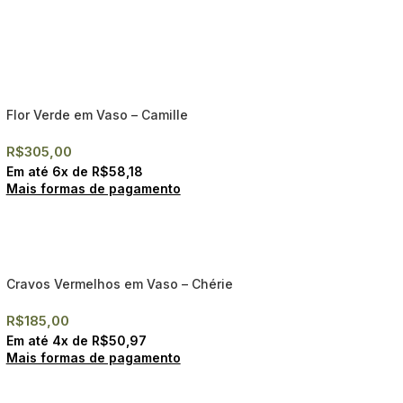
Flor Verde em Vaso – Camille
R$
305,00
Em até
6
x de
R$
58,18
Mais formas de pagamento
Cravos Vermelhos em Vaso – Chérie
R$
185,00
Em até
4
x de
R$
50,97
Mais formas de pagamento