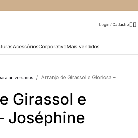
Login / Cadastro
aturas
Acessórios
Corporativo
Mais vendidos
/
Arranjo de Girassol e Gloriosa –
ara aniversários
e Girassol e
 – Joséphine