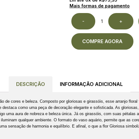
Mais formas de pagamento
-
+
COMPRE AGORA
DESCRIÇÃO
INFORMAÇÃO ADICIONAL
o de cores e beleza. Composto por gloriosas e girassóis, esse arranjo floral 
 destaca como uma peça de decoração elegante e sofisticada. As gloriosas, 
sigo uma aura de nobreza e beleza única. Já os girassóis, com suas pétalas a
 e iluminam qualquer ambiente. O formato do vaso aquário, permite que as cor
uma sensação de harmonia e equilíbrio. E afinal, o que a flor Gloriosa simboli