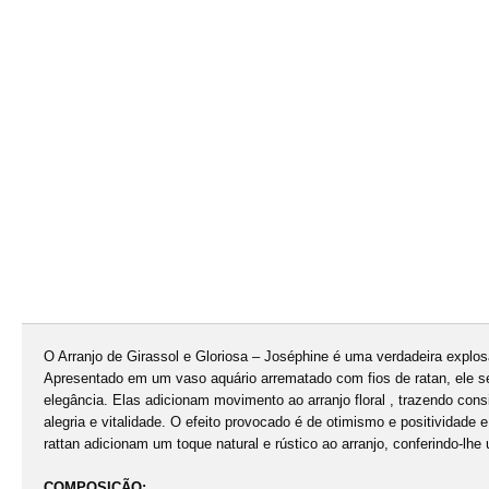
O Arranjo de Girassol e Gloriosa – Joséphine é uma verdadeira explosã
Apresentado em um vaso aquário arrematado com fios de ratan, ele se
elegância. Elas adicionam movimento ao arranjo floral , trazendo con
alegria e vitalidade. O efeito provocado é de otimismo e positividade
rattan adicionam um toque natural e rústico ao arranjo, conferindo-lhe 
COMPOSIÇÃO: