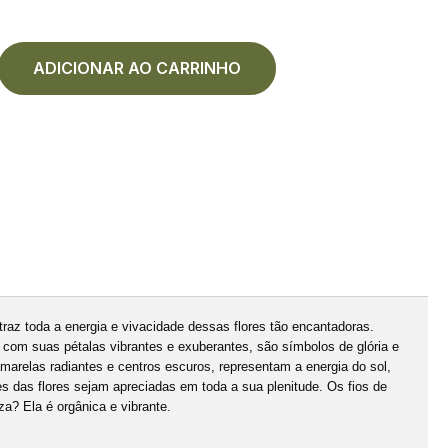
ADICIONAR AO CARRINHO
traz toda a energia e vivacidade dessas flores tão encantadoras.
com suas pétalas vibrantes e exuberantes, são símbolos de glória e
marelas radiantes e centros escuros, representam a energia do sol,
es das flores sejam apreciadas em toda a sua plenitude. Os fios de
za? Ela é orgânica e vibrante.