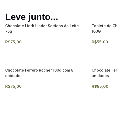
Leve junto...
Chocolate Lindt Lindor Sortidos Ao Leite
Tablete de C
75g
100G
R$
75,00
R$
55,00
Chocolate Ferrero Rocher 100g com 8
Chocolate Fer
unidades
unidades
R$
75,00
R$
85,00