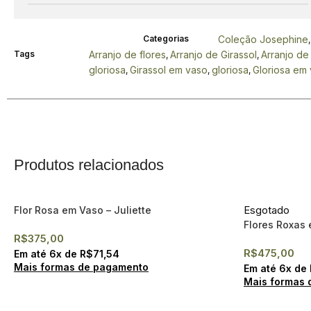
Categorias
Coleção Josephine
Tags
Arranjo de flores
Arranjo de Girassol
Arranjo de
,
,
gloriosa
Girassol em vaso
gloriosa
Gloriosa em
,
,
,
Produtos relacionados
Esgotado
Flor Rosa em Vaso – Juliette
Flores Roxas
R$
375,00
R$
475,00
Em até
6
x de
R$
71,54
Mais formas de pagamento
Em até
6
x de
Mais formas 