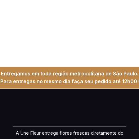
Entregamos em toda região metropolitana de São Paulo.
Para entregas no mesmo dia faça seu pedido até 12h00!
A Une Fleur entrega flores frescas diretamente do