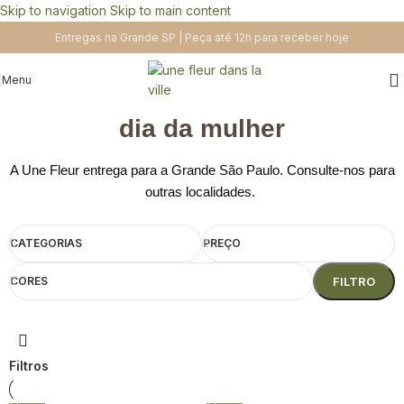
Skip to navigation
Skip to main content
Entregas na Grande SP | Peça até 12h para receber hoje
Menu
dia da mulher
A Une Fleur entrega para a Grande São Paulo. Consulte-nos para
outras localidades.
CATEGORIAS
PREÇO
CORES
FILTRO
Filtros