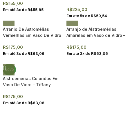
R$
155,00
R$
225,00
Em até
3
x de
R$
55,85
Em até
5
x de
R$
50,54
Arranjo De Astromélias
Arranjo de Alstroemérias
Vermelhas Em Vaso De Vidro
Amarelas em Vaso de Vidro –
– Tiffany
Tiffany
R$
175,00
R$
175,00
Em até
3
x de
R$
63,06
Em até
3
x de
R$
63,06
NOVO
Alstroemérias Coloridas Em
Vaso De Vidro – Tiffany
R$
175,00
Em até
3
x de
R$
63,06