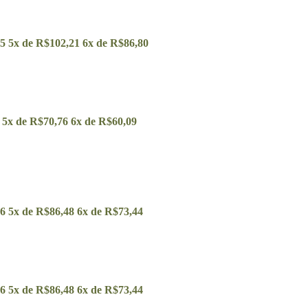
35
5x de
R$
102,21
6x de
R$
86,80
5x de
R$
70,76
6x de
R$
60,09
06
5x de
R$
86,48
6x de
R$
73,44
06
5x de
R$
86,48
6x de
R$
73,44