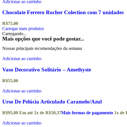
Adicionar ao carrinho
Chocolate Ferrero Rocher Colection com 7 unidades
R$
75,00
Carregar mais produtos
Carregando...
Mais opções que você pode gostar...
Nossas principais recomendações da semana
Adicionar ao carrinho
Vaso Decorativo Solitário – Amethyste
R$
55,00
Adicionar ao carrinho
Urso De Pelúcia Articulado Caramelo/Azul
R$
95,00
Em até
2
x de
R$
50,37
Mais formas de pagamento
1x de
Adicionar ao carrinho