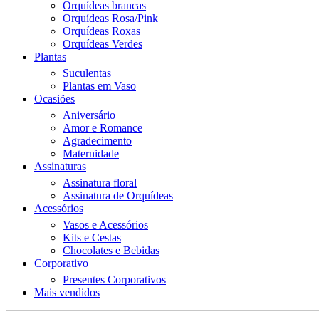
Orquídeas brancas
Orquídeas Rosa/Pink
Orquídeas Roxas
Orquídeas Verdes
Plantas
Suculentas
Plantas em Vaso
Ocasiões
Aniversário
Amor e Romance
Agradecimento
Maternidade
Assinaturas
Assinatura floral
Assinatura de Orquídeas
Acessórios
Vasos e Acessórios
Kits e Cestas
Chocolates e Bebidas
Corporativo
Presentes Corporativos
Mais vendidos