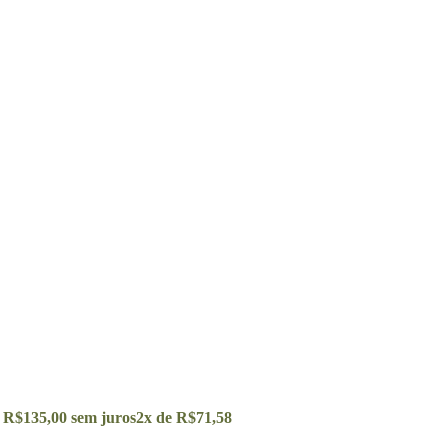
e
R$
135,00
sem juros
2x de
R$
71,58