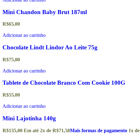
Mini Chandon Baby Brut 187ml
R$
65,00
Adicionar ao carrinho
Chocolate Lindt Lindor Ao Leite 75g
R$
75,00
Adicionar ao carrinho
Tablete de Chocolate Branco Com Cookie 100G
R$
55,00
Adicionar ao carrinho
Mini Lajotinha 140g
R$
135,00
Em até
2
x de
R$
71,58
Mais formas de pagamento
1x d