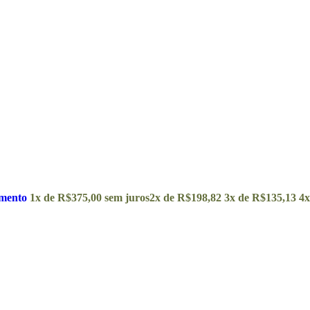
amento
1x de
R$
375,00
sem juros
2x de
R$
198,82
3x de
R$
135,13
4x