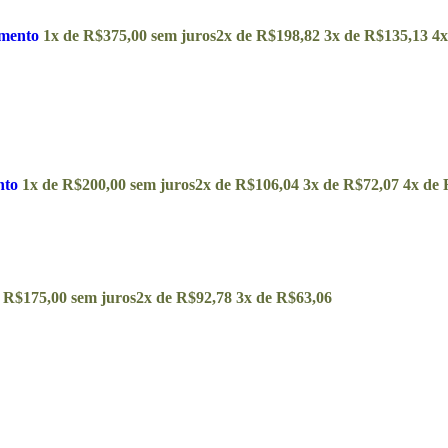
amento
1x de
R$
375,00
sem juros
2x de
R$
198,82
3x de
R$
135,13
4x
nto
1x de
R$
200,00
sem juros
2x de
R$
106,04
3x de
R$
72,07
4x de
e
R$
175,00
sem juros
2x de
R$
92,78
3x de
R$
63,06