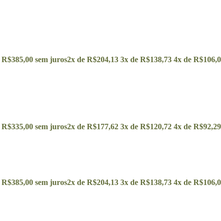
e
R$
385,00
sem juros
2x de
R$
204,13
3x de
R$
138,73
4x de
R$
106,
e
R$
335,00
sem juros
2x de
R$
177,62
3x de
R$
120,72
4x de
R$
92,29
e
R$
385,00
sem juros
2x de
R$
204,13
3x de
R$
138,73
4x de
R$
106,