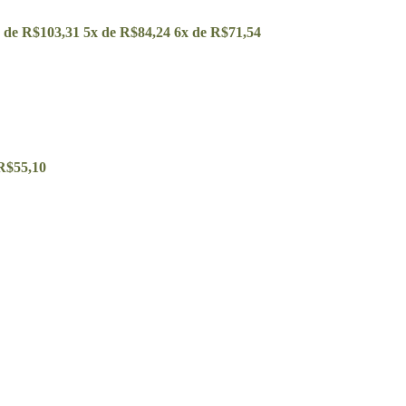
 de
R$
103,31
5x de
R$
84,24
6x de
R$
71,54
R$
55,10