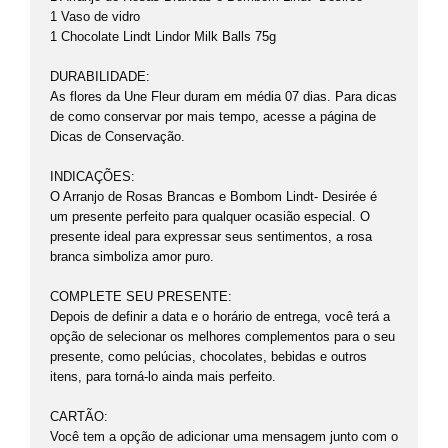
1 Vaso de vidro
1 Chocolate Lindt Lindor Milk Balls 75g
DURABILIDADE:
As flores da Une Fleur duram em média 07 dias. Para dicas
de como conservar por mais tempo, acesse a página de
Dicas de Conservação.
INDICAÇÕES:
O Arranjo de Rosas Brancas e Bombom Lindt- Desirée é
um presente perfeito para qualquer ocasião especial. O
presente ideal para expressar seus sentimentos, a rosa
branca simboliza amor puro.
COMPLETE SEU PRESENTE:
Depois de definir a data e o horário de entrega, você terá a
opção de selecionar os melhores complementos para o seu
presente, como pelúcias, chocolates, bebidas e outros
itens, para torná-lo ainda mais perfeito.
CARTÃO:
Você tem a opção de adicionar uma mensagem junto com o