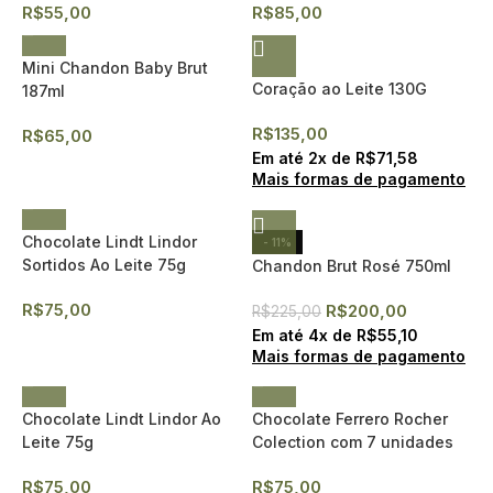
R$
55,00
R$
85,00
Mini Chandon Baby Brut
Coração ao Leite 130G
187ml
R$
135,00
R$
65,00
Em até
2
x de
R$
71,58
Mais formas de pagamento
Chocolate Lindt Lindor
- 11%
Sortidos Ao Leite 75g
Chandon Brut Rosé 750ml
R$
75,00
R$
200,00
R$
225,00
Em até
4
x de
R$
55,10
Mais formas de pagamento
Chocolate Lindt Lindor Ao
Chocolate Ferrero Rocher
Leite 75g
Colection com 7 unidades
R$
75,00
R$
75,00