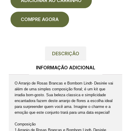
ADICIONAR AO CARRINHO
COMPRE AGORA
DESCRIÇÃO
INFORMAÇÃO ADICIONAL
O Arranjo de Rosas Brancas e Bombom Lindt- Desirée vai
além de uma simples composição floral; é um kit que
irradia bom-gosto. Sua beleza classica e simplicidade
encantadora fazem deste arranjo de flores a escolha ideal
para surpreender quem você ama. Imagine o charme e a
emoção que este conjunto trará para uma data especial!
Composição
1 Arranjo de Rosas Brancas e Bombom Lindt- Desirée