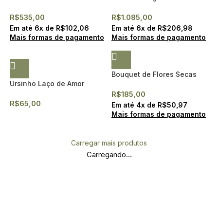
Branco – Alicja II
R$
535,00
R$
1.085,00
Em até
6
x de
R$
102,06
Em até
6
x de
R$
206,98
Mais formas de pagamento
Mais formas de pagamento
Bouquet de Flores Secas
Ursinho Laço de Amor
R$
185,00
R$
65,00
Em até
4
x de
R$
50,97
Mais formas de pagamento
Carregar mais produtos
Carregando...