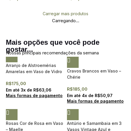
Carregar mais produtos
Carregando...
Mais opções que você pode
gostar...
Nossas principais recomendações da semana
Arranjo de Alstroemérias
Cravos Brancos em Vaso –
Amarelas em Vaso de Vidro
Chérie
– Tiffany
R$
175,00
R$
185,00
Em até
3
x de
R$
63,06
Mais formas de pagamento
Em até
4
x de
R$
50,97
Mais formas de pagamento
Rosas Cor de Rosa em Vaso
Antúrio e Samambaia em 3
– Maelle
Vasos Vintage Azul e