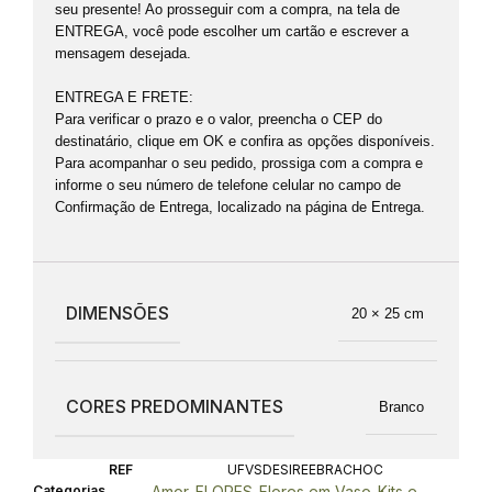
seu presente! Ao prosseguir com a compra, na tela de
ENTREGA, você pode escolher um cartão e escrever a
mensagem desejada.
ENTREGA E FRETE:
Para verificar o prazo e o valor, preencha o CEP do
destinatário, clique em OK e confira as opções disponíveis.
Para acompanhar o seu pedido, prossiga com a compra e
informe o seu número de telefone celular no campo de
Confirmação de Entrega, localizado na página de Entrega.
DIMENSÕES
20 × 25 cm
CORES PREDOMINANTES
Branco
REF
UFVSDESIREEBRACHOC
Categorias
Amor
FLORES
Flores em Vaso
Kits e