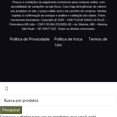
Preços e condições de pagamento exclusivos para compras online, com
possibilidade de variações na loja física. Caso haja divergências de valores
nos produtos no site, o preço válido será o do carrinho de compras. Vendas
sujeitas à confirmação de estoque e análise e validação dos dados. Fotos
meramente ilustrativas. Copyright @ 2026 – UNE FLEUR DANS LA VILLE –
Floricultura HB Ltda – CNPJ 05.064.231/0001-82 – Av. Moema, 480 – Moema,
São Paulo – SP, 04077-021. Todos os direitos reservados.
Política de Privacidade
Política de troca
Termos de
Uso
Pesquisar
Comece a digitar para ver os produtos que você está