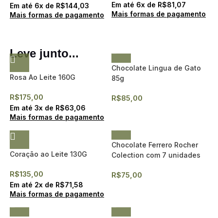
Em até
6
x de
R$
81,07
Em até
6
x de
R$
144,03
Mais formas de pagamento
Mais formas de pagamento
Leve junto...
Chocolate Lingua de Gato
Rosa Ao Leite 160G
85g
R$
175,00
R$
85,00
Em até
3
x de
R$
63,06
Mais formas de pagamento
Chocolate Ferrero Rocher
Coração ao Leite 130G
Colection com 7 unidades
R$
135,00
R$
75,00
Em até
2
x de
R$
71,58
Mais formas de pagamento