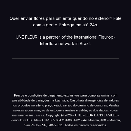
Quer enviar flores para um ente querido no exterior? Fale
com a gente. Entrega em até 24h.
UNE FLEUR is a partner of the international Fleurop-
Interflora network in Brazil.
Preços e condições de pagamento exclusivos para compras online, com
possibilidade de variações na loja física. Caso haja divergências de valores
nos produtos no site, o preço válido será o do carrinho de compras. Vendas
sujeitas à confirmação de estoque e análise e validação dos dados. Fotos
meramente ilustrativas. Copyright @ 2026 – UNE FLEUR DANS LA VILLE –
Floricultura HB Ltda – CNPJ 05.064.231/0001-82 – Av. Moema, 480 – Moema,
São Paulo – SP, 04077-021. Todos os direitos reservados.