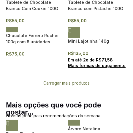
Tablete de Chocolate
Tablete de Chocolate
Branco Com Cookie 100G
Branco com Pistache 100G
R$
55,00
R$
55,00
Chocolate Ferrero Rocher
Mini Lajotinha 140g
100g com 8 unidades
R$
135,00
R$
75,00
Em até
2
x de
R$
71,58
Mais formas de pagamento
Carregar mais produtos
Mais opções que você pode
gostar...
Nossas principais recomendações da semana
Árvore Natalina