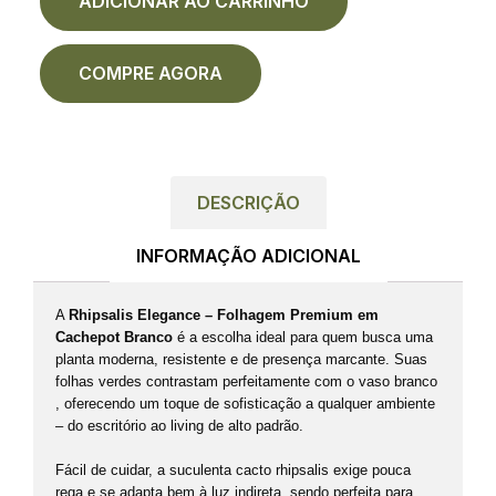
ADICIONAR AO CARRINHO
COMPRE AGORA
DESCRIÇÃO
INFORMAÇÃO ADICIONAL
A
Rhipsalis Elegance – Folhagem Premium em
Cachepot Branco
é a escolha ideal para quem busca uma
planta moderna, resistente e de presença marcante. Suas
folhas verdes contrastam perfeitamente com o vaso branco
, oferecendo um toque de sofisticação a qualquer ambiente
– do escritório ao living de alto padrão.
Fácil de cuidar, a suculenta cacto rhipsalis exige pouca
rega e se adapta bem à luz indireta, sendo perfeita para