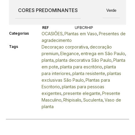
CORES PREDOMINANTES
Verde
REF
UFBCRHIP
Categorias
OCASIÕES
Plantas em Vaso
Presentes de
,
,
agradecimento
Tags
Decoraçao corporativa
decoração
,
premium
Elegance
entrega em São Paulo
,
,
,
planta
planta decorativa São Paulo
Planta
,
,
em pote
planta para escritório
planta
,
,
para interiores
planta resistente
plantas
,
,
exclusivas São Paulo
Plantas para
,
Escritorio
plantas para pessoas
,
exigentes
presente elegante
Presente
,
,
Masculino
Rhipisalis
Suculenta
Vaso de
,
,
,
planta