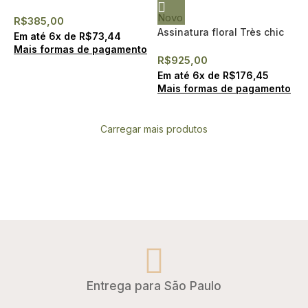
Chandon Baby- Desirée
Novo
R$
385,00
Assinatura floral Très chic
Em até
6
x de
R$
73,44
Mais formas de pagamento
R$
925,00
Em até
6
x de
R$
176,45
Mais formas de pagamento
Carregar mais produtos
Entrega para São Paulo