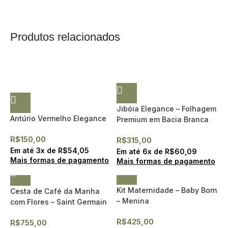
Produtos relacionados
Jibóia Elegance – Folhagem
Antúrio Vermelho Elegance
Premium em Bacia Branca
R$
150,00
R$
315,00
Em até
3
x de
R$
54,05
Em até
6
x de
R$
60,09
Mais formas de pagamento
Mais formas de pagamento
Kit Maternidade – Baby Born
Cesta de Café da Manha
– Menina
com Flores – Saint Germain
(Entrega expressa)
R$
425,00
R$
755,00