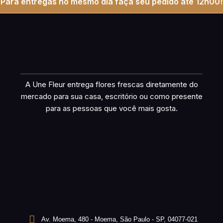
Para entregas no mesmo dia faça seu pedido até 12h00!
A Une Fleur entrega flores frescas diretamente do
mercado para sua casa, escritório ou como presente
para as pessoas que você mais gosta.
Av. Moema, 480 - Moema, São Paulo - SP, 04077-021