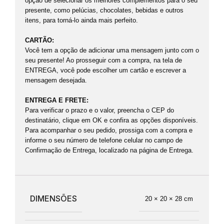
opção de selecionar os melhores complementos para o seu
presente, como pelúcias, chocolates, bebidas e outros
itens, para torná-lo ainda mais perfeito.
CARTÃO:
Você tem a opção de adicionar uma mensagem junto com o
seu presente! Ao prosseguir com a compra, na tela de
ENTREGA, você pode escolher um cartão e escrever a
mensagem desejada.
ENTREGA E FRETE:
Para verificar o prazo e o valor, preencha o CEP do
destinatário, clique em OK e confira as opções disponíveis.
Para acompanhar o seu pedido, prossiga com a compra e
informe o seu número de telefone celular no campo de
Confirmação de Entrega, localizado na página de Entrega.
DIMENSÕES
20 × 20 × 28 cm