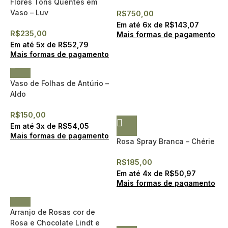
Flores Tons Quentes em
Vaso – Luv
R$
750,00
Em até
6
x de
R$
143,07
R$
235,00
Mais formas de pagamento
Em até
5
x de
R$
52,79
Mais formas de pagamento
Vaso de Folhas de Antúrio –
Aldo
R$
150,00
Em até
3
x de
R$
54,05
Mais formas de pagamento
Rosa Spray Branca – Chérie
R$
185,00
Em até
4
x de
R$
50,97
Mais formas de pagamento
Arranjo de Rosas cor de
Rosa e Chocolate Lindt e