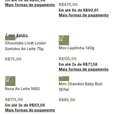
R$
475,00
Mais formas de pagamento
Em até
6
x de
R$
90,61
Mais formas de pagamento
Leve junto...
Chocolate Lindt Lindor
Mini Lajotinha 140g
Sortidos Ao Leite 75g
R$
135,00
R$
75,00
Em até
2
x de
R$
71,58
Mais formas de pagamento
Mini Chandon Baby Brut
Rosa Ao Leite 160G
187ml
R$
175,00
R$
65,00
Em até
3
x de
R$
63,06
Mais formas de pagamento