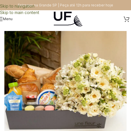
Entregas na Grande SP | Peça até 12h para receber hoje
Skip to navigation
Skip to main content
Menu