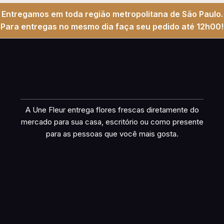
Entregamos em toda região metropolitana de São Paulo.
Para entregas no mesmo dia faça seu pedido até 12h00!
A Une Fleur entrega flores frescas diretamente do
mercado para sua casa, escritório ou como presente
para as pessoas que você mais gosta.