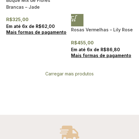
Buquê Mix de Flores
Brancas – Jade
R$
325,00
Em até
6
x de
R$
62,00
Rosas Vermelhas – Lily Rose
Mais formas de pagamento
R$
455,00
Em até
6
x de
R$
86,80
Mais formas de pagamento
Carregar mais produtos