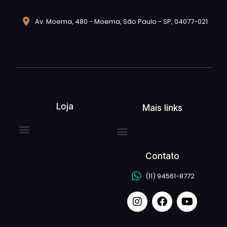
Av. Moema, 480 - Moema, São Paulo - SP, 04077-021
Loja
Mais links
Contato
(11) 94561-8772