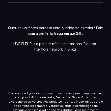
Quer enviar flores para um ente querido no exterior? Fale
com a gente. Entrega em até 24h.
UNE FLEUR is a partner of the international Fleurop-
Interflora network in Brazil.
Preços e condições de pagamento exclusivos para compras online,
com possibilidade de variações na loja física. Caso haja
divergências de valores nos produtos no site, o preço válido será o
do carrinho de compras. Vendas sujeitas à confirmação de
estoque e análise e validação dos dados. Fotos meramente