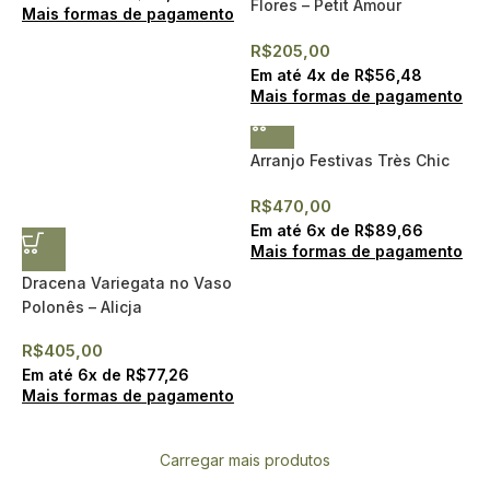
Flores – Petit Amour
Mais formas de pagamento
R$
205,00
Em até
4
x de
R$
56,48
Mais formas de pagamento
Arranjo Festivas Très Chic
R$
470,00
Em até
6
x de
R$
89,66
Mais formas de pagamento
Dracena Variegata no Vaso
Polonês – Alicja
R$
405,00
Em até
6
x de
R$
77,26
Mais formas de pagamento
Carregar mais produtos