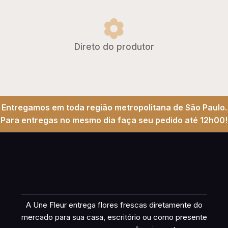
Direto do produtor
Entregamos em toda região metropolitana de São Paulo.
Para entregas no mesmo dia faça seu pedido até 12h00!
A Une Fleur entrega flores frescas diretamente do
mercado para sua casa, escritório ou como presente