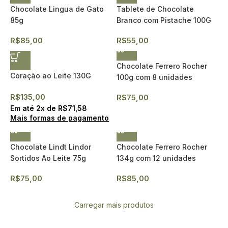
Chocolate Lingua de Gato
Tablete de Chocolate
85g
Branco com Pistache 100G
R$
85,00
R$
55,00
Chocolate Ferrero Rocher
Coração ao Leite 130G
100g com 8 unidades
R$
135,00
R$
75,00
Em até
2
x de
R$
71,58
Mais formas de pagamento
Chocolate Lindt Lindor
Chocolate Ferrero Rocher
Sortidos Ao Leite 75g
134g com 12 unidades
R$
75,00
R$
85,00
Carregar mais produtos