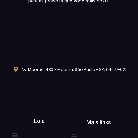
para as pessoas que você mais gosta.
Av. Moema, 480 - Moema, São Paulo - SP, 04077-021
Loja
Mais links