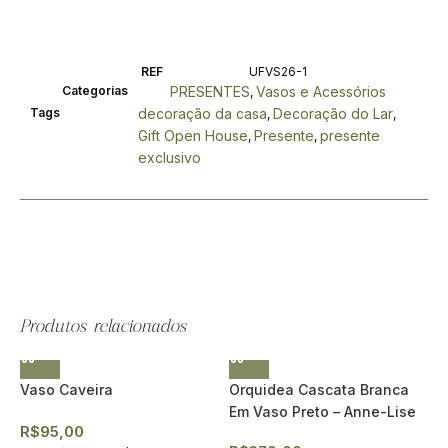
REF
UFVS26-1
Categorias
PRESENTES
Vasos e Acessórios
,
Tags
decoração da casa
Decoração do Lar
,
,
Gift Open House
Presente
presente
,
,
exclusivo
Produtos relacionados
Vaso Caveira
Orquidea Cascata Branca
Em Vaso Preto – Anne-Lise
R$
95,00