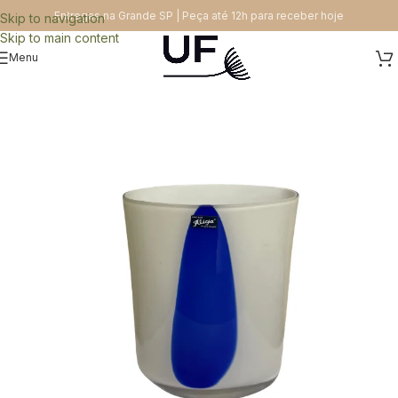
Entregas na Grande SP | Peça até 12h para receber hoje
Skip to navigation
Skip to main content
Menu