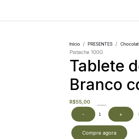
/
/
Início
PRESENTES
Chocolat
Pistache 100G
Tablete 
Branco c
R$
55,00
-
+
Compre agora