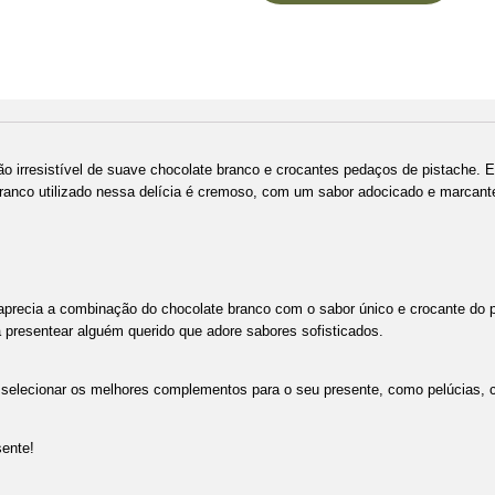
 irresistível de suave chocolate branco e crocantes pedaços de pistache. 
branco utilizado nessa delícia é cremoso, com um sabor adocicado e marcant
precia a combinação do chocolate branco com o sabor único e crocante do pi
 presentear alguém querido que adore sabores sofisticados.
e selecionar os melhores complementos para o seu presente, como pelúcias, ch
ente!