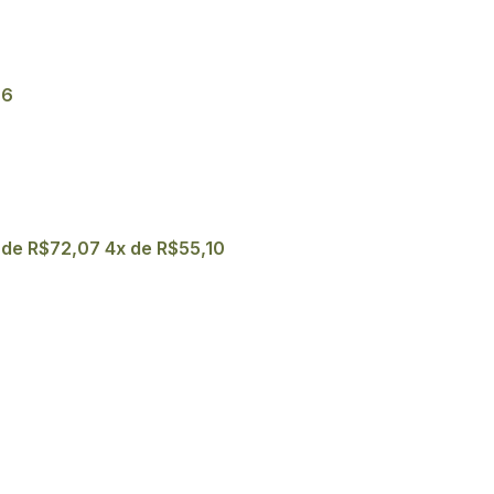
06
 de
R$
72,07
4x de
R$
55,10