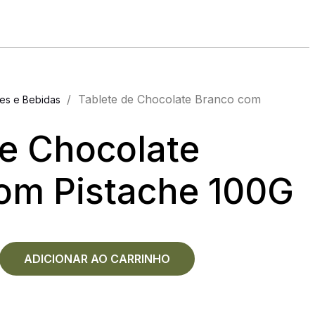
/
Tablete de Chocolate Branco com
es e Bebidas
de Chocolate
om Pistache 100G
ADICIONAR AO CARRINHO