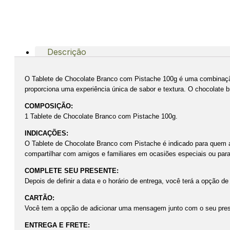
Descrição
O Tablete de Chocolate Branco com Pistache 100g é uma combinação
proporciona uma experiência única de sabor e textura. O chocolate 
COMPOSIÇÃO:
1 Tablete de Chocolate Branco com Pistache 100g.
INDICAÇÕES:
O Tablete de Chocolate Branco com Pistache é indicado para quem a
compartilhar com amigos e familiares em ocasiões especiais ou para
COMPLETE SEU PRESENTE:
Depois de definir a data e o horário de entrega, você terá a opção d
CARTÃO:
Você tem a opção de adicionar uma mensagem junto com o seu pres
ENTREGA E FRETE: