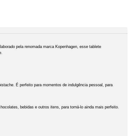
Elaborado pela renomada marca Kopenhagen, esse tablete
e.
stache. É perfeito para momentos de indulgência pessoal, para
ocolates, bebidas e outros itens, para torná-lo ainda mais perfeito.