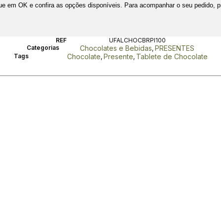
lique em OK e confira as opções disponíveis. Para acompanhar o seu pedido, 
REF
UFALCHOCBRPI100
Categorias
Chocolates e Bebidas
PRESENTES
,
Tags
Chocolate
Presente
Tablete de Chocolate
,
,