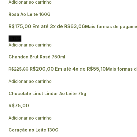
Adicionar ao carrinho
Rosa Ao Leite 160G
R$
175,00
Em até
3
x de
R$
63,06
Mais formas de pagame
- 11%
Adicionar ao carrinho
Chandon Brut Rosé 750ml
R$
200,00
Em até
4
x de
R$
55,10
R$
225,00
Mais formas 
Adicionar ao carrinho
Chocolate Lindt Lindor Ao Leite 75g
R$
75,00
Adicionar ao carrinho
Coração ao Leite 130G