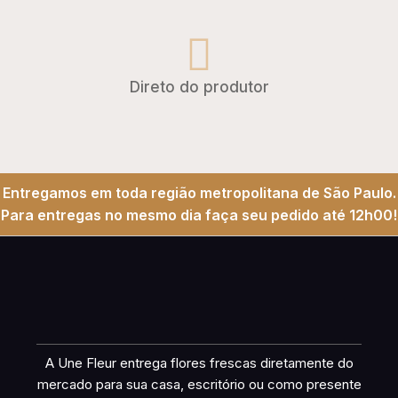
Direto do produtor
Entregamos em toda região metropolitana de São Paulo.
Para entregas no mesmo dia faça seu pedido até 12h00!
A Une Fleur entrega flores frescas diretamente do
mercado para sua casa, escritório ou como presente