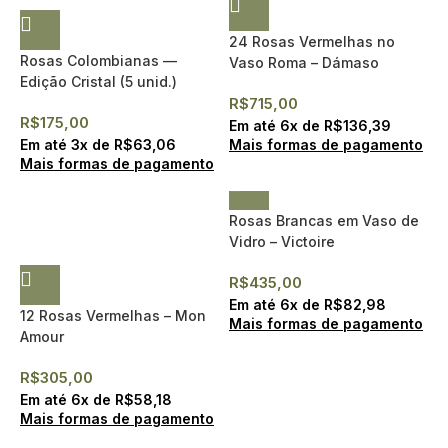
24 Rosas Vermelhas no
Rosas Colombianas —
Vaso Roma – Dámaso
Edição Cristal (5 unid.)
R$
715,00
R$
175,00
Em até
6
x de
R$
136,39
Em até
3
x de
R$
63,06
Mais formas de pagamento
Mais formas de pagamento
Rosas Brancas em Vaso de
Vidro – Victoire
R$
435,00
Em até
6
x de
R$
82,98
12 Rosas Vermelhas – Mon
Mais formas de pagamento
Amour
R$
305,00
Em até
6
x de
R$
58,18
Mais formas de pagamento