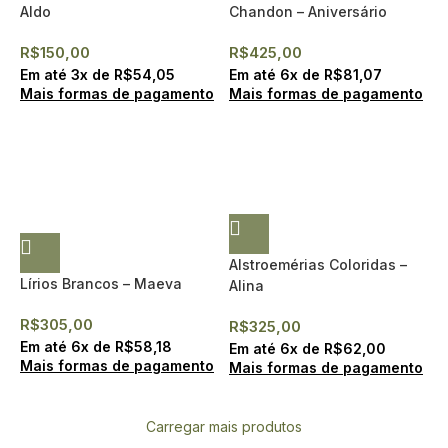
Aldo
Chandon – Aniversário
R$
150,00
R$
425,00
Em até
3
x de
R$
54,05
Em até
6
x de
R$
81,07
Mais formas de pagamento
Mais formas de pagamento
Alstroemérias Coloridas –
Lírios Brancos – Maeva
Alina
(Entrega expressa)
R$
305,00
R$
325,00
Em até
6
x de
R$
58,18
Em até
6
x de
R$
62,00
Mais formas de pagamento
Mais formas de pagamento
Carregar mais produtos