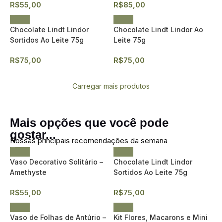
R$
55,00
R$
85,00
Chocolate Lindt Lindor
Chocolate Lindt Lindor Ao
Sortidos Ao Leite 75g
Leite 75g
R$
75,00
R$
75,00
Carregar mais produtos
Mais opções que você pode
gostar...
Nossas principais recomendações da semana
Vaso Decorativo Solitário –
Chocolate Lindt Lindor
Amethyste
Sortidos Ao Leite 75g
R$
55,00
R$
75,00
Vaso de Folhas de Antúrio –
Kit Flores, Macarons e Mini