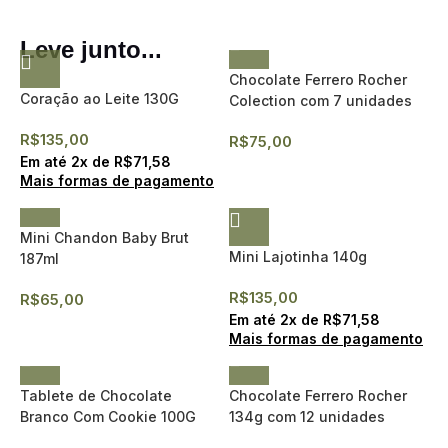
Leve junto...
Chocolate Ferrero Rocher
Coração ao Leite 130G
Colection com 7 unidades
R$
135,00
R$
75,00
Em até
2
x de
R$
71,58
Mais formas de pagamento
Mini Chandon Baby Brut
Mini Lajotinha 140g
187ml
R$
135,00
R$
65,00
Em até
2
x de
R$
71,58
Mais formas de pagamento
Tablete de Chocolate
Chocolate Ferrero Rocher
Branco Com Cookie 100G
134g com 12 unidades