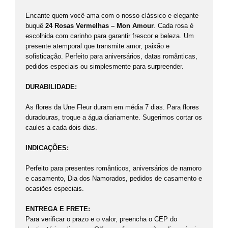
Encante quem você ama com o nosso clássico e elegante
buquê
24 Rosas Vermelhas – Mon Amour
. Cada rosa é
escolhida com carinho para garantir frescor e beleza. Um
presente atemporal que transmite amor, paixão e
sofisticação. Perfeito para aniversários, datas românticas,
pedidos especiais ou simplesmente para surpreender.
DURABILIDADE:
As flores da Une Fleur duram em média 7 dias. Para flores
duradouras, troque a água diariamente. Sugerimos cortar os
caules a cada dois dias.
INDICAÇÕES:
Perfeito para presentes românticos, aniversários de namoro
e casamento, Dia dos Namorados, pedidos de casamento e
ocasiões especiais.
ENTREGA E FRETE:
Para verificar o prazo e o valor, preencha o CEP do