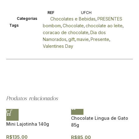
REF
UFCH
Categorias
Chocolates e Bebidas
PRESENTES
,
Tags
bombom
Chocolate
chocolate ao leite
,
,
,
coracao de chocolate
Dia dos
,
Namorados
gift
mavie
Presente
,
,
,
,
Valentines Day
Produtos relacionados
Chocolate Lingua de Gato
Mini Lajotinha 140g
85g
R$
135,00
R$
85,00