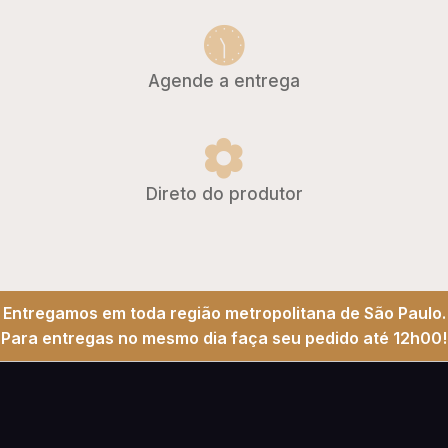
Agende a entrega
Direto do produtor
Entregamos em toda região metropolitana de São Paulo.
Para entregas no mesmo dia faça seu pedido até 12h00!