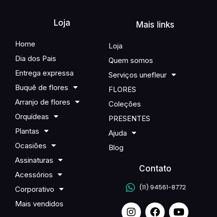
Loja
Mais links
Home
Loja
Dia dos Pais
Quem somos
Entrega expressa
Serviços unefleur
Buquê de flores
FLORES
Arranjo de flores
Coleções
Orquídeas
PRESENTES
Plantas
Ajuda
Ocasiões
Blog
Assinaturas
Contato
Acessórios
(11) 94561-8772
Corporativo
Mais vendidos