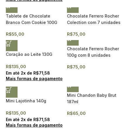
Tablete de Chocolate
Chocolate Ferrero Rocher
Branco Com Cookie 100G
Colection com 7 unidades
R$
55,00
R$
75,00
Chocolate Ferrero Rocher
Coração ao Leite 130G
100g com 8 unidades
R$
135,00
R$
75,00
Em até
2
x de
R$
71,58
Mais formas de pagamento
Mini Chandon Baby Brut
Mini Lajotinha 140g
187ml
R$
135,00
R$
65,00
Em até
2
x de
R$
71,58
Mais formas de pagamento