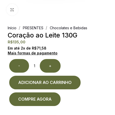
Clique para ampliar
/
/
Início
PRESENTES
Chocolates e Bebidas
Coração ao Leite 130G
R$
135,00
Em até
2
x de
R$
71,58
Mais formas de pagamento
-
+
ADICIONAR AO CARRINHO
COMPRE AGORA