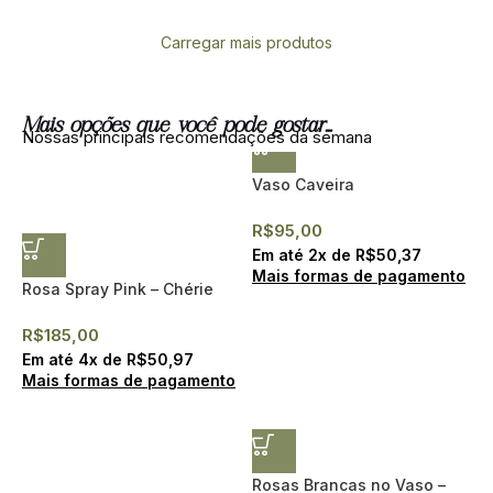
Carregar mais produtos
Mais opções que você pode gostar...
Nossas principais recomendações da semana
Vaso Caveira
R$
95,00
Em até
2
x de
R$
50,37
Mais formas de pagamento
Rosa Spray Pink – Chérie
R$
185,00
Em até
4
x de
R$
50,97
Mais formas de pagamento
Rosas Brancas no Vaso –