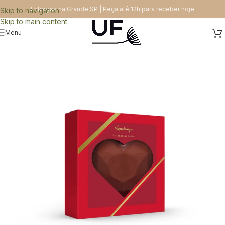
Entregas na Grande SP | Peça até 12h para receber hoje
Skip to navigation
Skip to main content
Menu