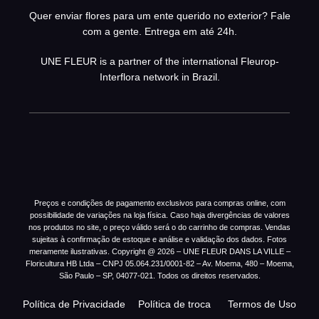
Quer enviar flores para um ente querido no exterior? Fale
com a gente. Entrega em até 24h.
UNE FLEUR is a partner of the international Fleurop-
Interflora network in Brazil.
Preços e condições de pagamento exclusivos para compras online, com
possibilidade de variações na loja física. Caso haja divergências de valores
nos produtos no site, o preço válido será o do carrinho de compras. Vendas
sujeitas à confirmação de estoque e análise e validação dos dados. Fotos
meramente ilustrativas. Copyright @ 2026 – UNE FLEUR DANS LA VILLE –
Floricultura HB Ltda – CNPJ 05.064.231/0001-82 – Av. Moema, 480 – Moema,
São Paulo – SP, 04077-021. Todos os direitos reservados.
Política de Privacidade
Política de troca
Termos de Uso