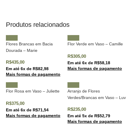
Produtos relacionados
Flores Brancas em Bacia
Flor Verde em Vaso – Camille
Dourada – Marie
R$
305,00
R$
435,00
Em até
6
x de
R$
58,18
Mais formas de pagamento
Em até
6
x de
R$
82,98
Mais formas de pagamento
Flor Rosa em Vaso – Juliette
Arranjo de Flores
Verdes/Brancas em Vaso – Luv
R$
375,00
R$
235,00
Em até
6
x de
R$
71,54
Mais formas de pagamento
Em até
5
x de
R$
52,79
Mais formas de pagamento