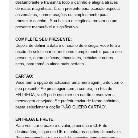
deslumbrante e transmita todo o carinho e alegria através
de rosas magníficas. É um presente para ocasião especial:
aniversários, comemorações ou simplesmente para
transmitir carinho.. Sua beleza e elegância tornam-no um
presente memorável e significativo.
COMPLETE SEU PRESENTE:
Depois de definir a data e o horário de entrega, você terá a
opção de selecionar os melhores complementos para o seu
presente, como pelúcias, chocolates, bebidas e outros
itens, para torná-lo ainda mais perfeito.
CARTÃO:
Você tem a opção de adicionar uma mensagem junto com o
seu presente! Ao prosseguir com a compra, na tela de
ENTREGA, você pode escolher um cartão e escrever a
mensagem desejada. Se preferir enviar de forma anônima,
basta selecionar a opção “NÃO QUERO CARTÃO”.
ENTREGA E FRETE:
Para verificar o prazo e o valor, preencha o CEP do
destinatário, clique em OK e confira as opções disponíveis.
Para acompanhar o seu pedido, prossiga com a compra e