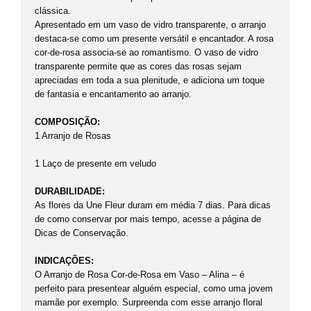
clássica.
Apresentado em um vaso de vidro transparente, o arranjo
destaca-se como um presente versátil e encantador. A rosa
cor-de-rosa associa-se ao romantismo. O vaso de vidro
transparente permite que as cores das rosas sejam
apreciadas em toda a sua plenitude, e adiciona um toque
de fantasia e encantamento ao arranjo.
COMPOSIÇÃO:
1 Arranjo de Rosas
1 Laço de presente em veludo
DURABILIDADE:
As flores da Une Fleur duram em média 7 dias. Para dicas
de como conservar por mais tempo, acesse a página de
Dicas de Conservação.
INDICAÇÕES:
O Arranjo de Rosa Cor-de-Rosa em Vaso – Alina – é
perfeito para presentear alguém especial, como uma jovem
mamãe por exemplo. Surpreenda com esse arranjo floral