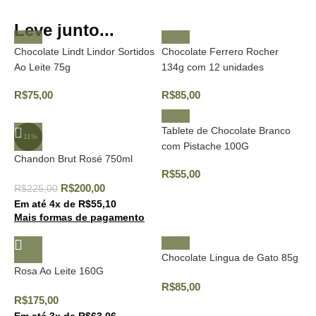
Leve junto...
Chocolate Lindt Lindor Sortidos
Chocolate Ferrero Rocher
Ao Leite 75g
134g com 12 unidades
R$
75,00
R$
85,00
Tablete de Chocolate Branco
- 11%
com Pistache 100G
Chandon Brut Rosé 750ml
R$
55,00
R$
200,00
R$
225,00
Em até
4
x de
R$
55,10
Mais formas de pagamento
Chocolate Lingua de Gato 85g
Rosa Ao Leite 160G
R$
85,00
R$
175,00