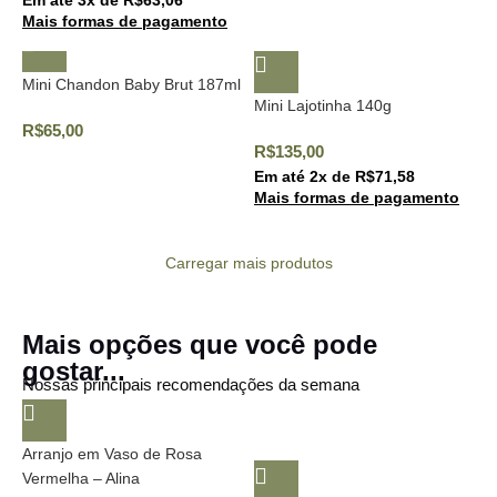
Em até
3
x de
R$
63,06
Mais formas de pagamento
Mini Chandon Baby Brut 187ml
Mini Lajotinha 140g
R$
65,00
R$
135,00
Em até
2
x de
R$
71,58
Mais formas de pagamento
Carregar mais produtos
Mais opções que você pode
gostar...
Nossas principais recomendações da semana
Arranjo em Vaso de Rosa
Vermelha – Alina