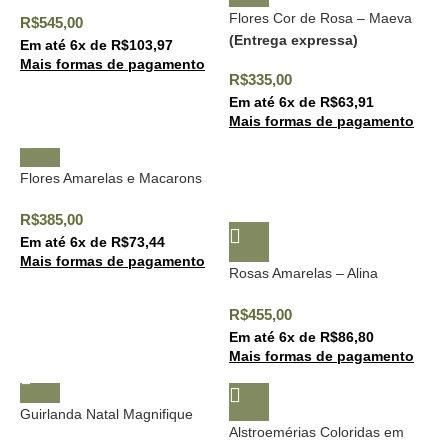
Flores Cor de Rosa – Maeva
R$
545,00
(Entrega expressa)
Em até
6
x de
R$
103,97
Mais formas de pagamento
R$
335,00
Em até
6
x de
R$
63,91
Mais formas de pagamento
Flores Amarelas e Macarons
R$
385,00
Em até
6
x de
R$
73,44
Mais formas de pagamento
Rosas Amarelas – Alina
R$
455,00
Em até
6
x de
R$
86,80
Mais formas de pagamento
Guirlanda Natal Magnifique
Alstroemérias Coloridas em