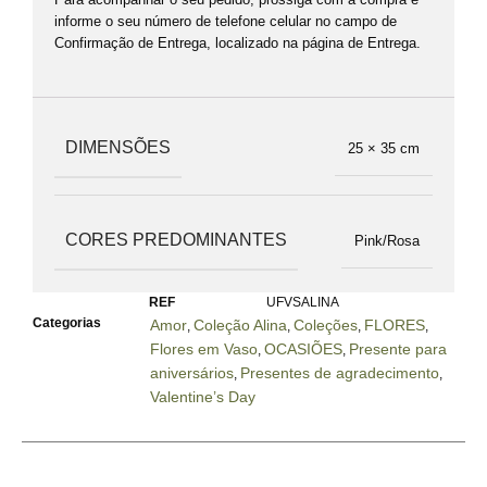
informe o seu número de telefone celular no campo de
Confirmação de Entrega, localizado na página de Entrega.
DIMENSÕES
25 × 35 cm
CORES PREDOMINANTES
Pink/Rosa
REF
UFVSALINA
Categorias
Amor
Coleção Alina
Coleções
FLORES
,
,
,
,
Flores em Vaso
OCASIÕES
Presente para
,
,
aniversários
Presentes de agradecimento
,
,
Valentine’s Day