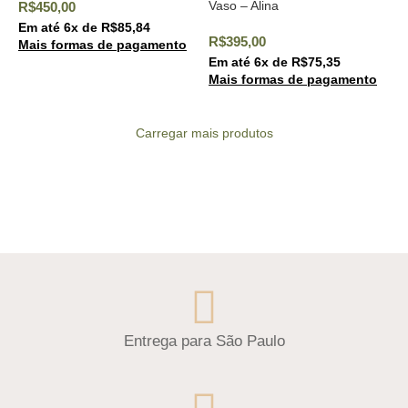
Vaso – Alina
R$
450,00
(Entrega expressa)
Em até
6
x de
R$
85,84
R$
395,00
Mais formas de pagamento
Em até
6
x de
R$
75,35
Mais formas de pagamento
Carregar mais produtos
Entrega para São Paulo