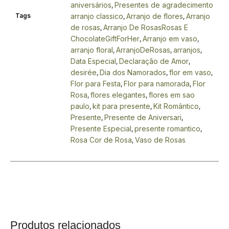
aniversários
Presentes de agradecimento
,
Tags
arranjo classico
Arranjo de flores
Arranjo
,
,
de rosas
Arranjo De RosasRosas E
,
ChocolateGiftForHer
Arranjo em vaso
,
,
arranjo floral
ArranjoDeRosas
arranjos
,
,
,
Data Especial
Declaração de Amor
,
,
desirée
Dia dos Namorados
flor em vaso
,
,
,
Flor para Festa
Flor para namorada
Flor
,
,
Rosa
flores elegantes
flores em sao
,
,
paulo
kit para presente
Kit Romântico
,
,
,
Presente
Presente de Aniversari
,
,
Presente Especial
presente romantico
,
,
Rosa Cor de Rosa
Vaso de Rosas
,
Produtos relacionados