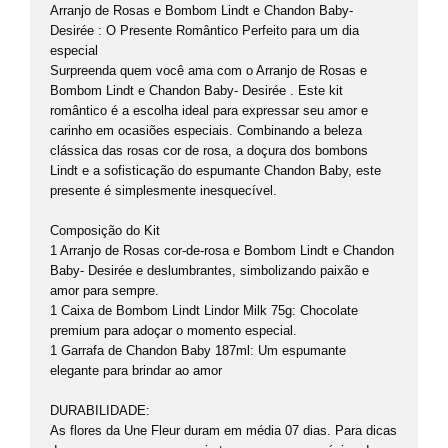
Arranjo de Rosas e Bombom Lindt e Chandon Baby-
Desirée : O Presente Romântico Perfeito para um dia
especial
Surpreenda quem você ama com o Arranjo de Rosas e
Bombom Lindt e Chandon Baby- Desirée . Este kit
romântico é a escolha ideal para expressar seu amor e
carinho em ocasiões especiais. Combinando a beleza
clássica das rosas cor de rosa, a doçura dos bombons
Lindt e a sofisticação do espumante Chandon Baby, este
presente é simplesmente inesquecível.
Composição do Kit
1 Arranjo de Rosas cor-de-rosa e Bombom Lindt e Chandon
Baby- Desirée e deslumbrantes, simbolizando paixão e
amor para sempre.
1 Caixa de Bombom Lindt Lindor Milk 75g: Chocolate
premium para adoçar o momento especial.
1 Garrafa de Chandon Baby 187ml: Um espumante
elegante para brindar ao amor
DURABILIDADE:
As flores da Une Fleur duram em média 07 dias. Para dicas