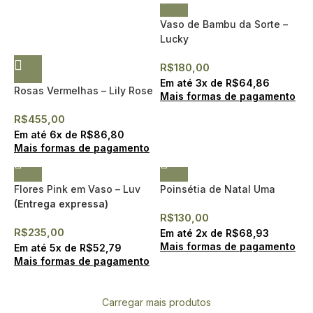
Vaso de Bambu da Sorte –
Lucky
R$
180,00
Em até
3
x de
R$
64,86
Rosas Vermelhas – Lily Rose
Mais formas de pagamento
R$
455,00
Em até
6
x de
R$
86,80
Mais formas de pagamento
Flores Pink em Vaso – Luv
Poinsétia de Natal Uma
(Entrega expressa)
R$
130,00
R$
235,00
Em até
2
x de
R$
68,93
Mais formas de pagamento
Em até
5
x de
R$
52,79
Mais formas de pagamento
Carregar mais produtos