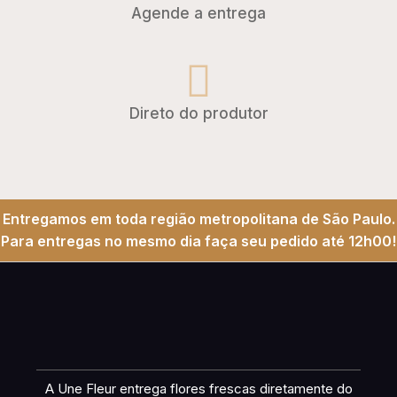
Agende a entrega
Direto do produtor
Entregamos em toda região metropolitana de São Paulo.
Para entregas no mesmo dia faça seu pedido até 12h00!
A Une Fleur entrega flores frescas diretamente do