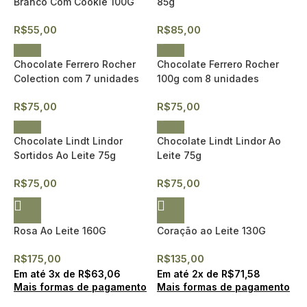
Branco Com Cookie 100G
85g
R$
55,00
R$
85,00
Chocolate Ferrero Rocher
Chocolate Ferrero Rocher
Colection com 7 unidades
100g com 8 unidades
R$
75,00
R$
75,00
Chocolate Lindt Lindor
Chocolate Lindt Lindor Ao
Sortidos Ao Leite 75g
Leite 75g
R$
75,00
R$
75,00
Rosa Ao Leite 160G
Coração ao Leite 130G
R$
175,00
R$
135,00
Em até
3
x de
R$
63,06
Em até
2
x de
R$
71,58
Mais formas de pagamento
Mais formas de pagamento