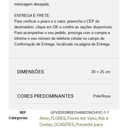
mensagem desejada.
ENTREGA E FRETE:
Para verificar o prazo e o valor, preencha o CEP do
destinatário, clique em OK e confira as opções disponíveis.
Para acompanhar o seu pedido, prossiga com a compra e
informe o seu número de telefone celular no campo de
Confirmação de Entrega, localizado na página de Entrega.
DIMENSÕES
20 × 25 cm
CORES PREDOMINANTES
Pink/Rosa
REF
UFVSDESIREECHANDONCHOC-1-1
Categorias
Amor
FLORES
Flores em Vaso
Kits e
,
,
,
Cestas
OCASIÕES
Presente para
,
,