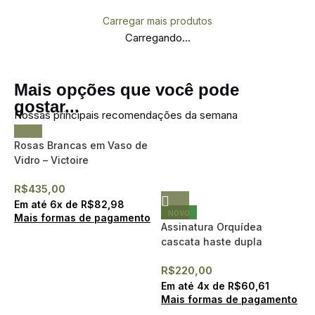
Carregar mais produtos
Carregando...
Mais opções que você pode
gostar...
Nossas principais recomendações da semana
Rosas Brancas em Vaso de
Vidro – Victoire
R$
435,00
Em até
6
x de
R$
82,98
NOVO
Mais formas de pagamento
Assinatura Orquídea
cascata haste dupla
(Imagem ilustrativa)
R$
220,00
Em até
4
x de
R$
60,61
Mais formas de pagamento