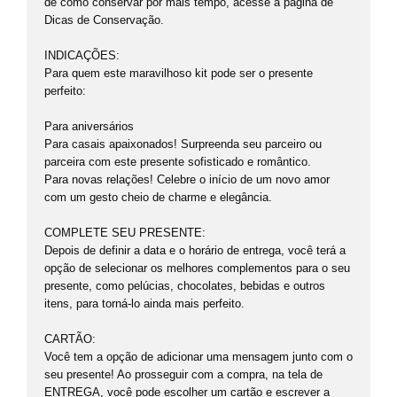
de como conservar por mais tempo, acesse a página de
Dicas de Conservação.
INDICAÇÕES:
Para quem este maravilhoso kit pode ser o presente
perfeito:
Para aniversários
Para casais apaixonados! Surpreenda seu parceiro ou
parceira com este presente sofisticado e romântico.
Para novas relações! Celebre o início de um novo amor
com um gesto cheio de charme e elegância.
COMPLETE SEU PRESENTE:
Depois de definir a data e o horário de entrega, você terá a
opção de selecionar os melhores complementos para o seu
presente, como pelúcias, chocolates, bebidas e outros
itens, para torná-lo ainda mais perfeito.
CARTÃO:
Você tem a opção de adicionar uma mensagem junto com o
seu presente! Ao prosseguir com a compra, na tela de
ENTREGA, você pode escolher um cartão e escrever a