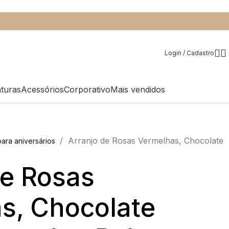
Login / Cadastro
aturas
Acessórios
Corporativo
Mais vendidos
/
Arranjo de Rosas Vermelhas, Chocolate
ara aniversários
de Rosas
s, Chocolate