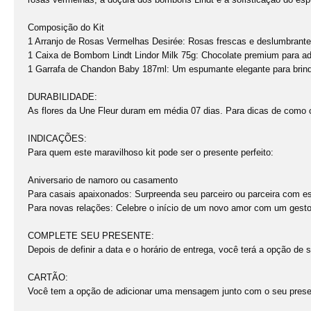
Composição do Kit
1 Arranjo de Rosas Vermelhas Desirée: Rosas frescas e deslumbrante
1 Caixa de Bombom Lindt Lindor Milk 75g: Chocolate premium para a
1 Garrafa de Chandon Baby 187ml: Um espumante elegante para brin
DURABILIDADE:
As flores da Une Fleur duram em média 07 dias. Para dicas de como 
INDICAÇÕES:
Para quem este maravilhoso kit pode ser o presente perfeito:
Aniversario de namoro ou casamento
Para casais apaixonados: Surpreenda seu parceiro ou parceira com est
Para novas relações: Celebre o início de um novo amor com um gesto
COMPLETE SEU PRESENTE:
Depois de definir a data e o horário de entrega, você terá a opção de
CARTÃO:
Você tem a opção de adicionar uma mensagem junto com o seu prese