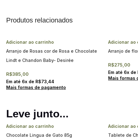
Produtos relacionados
Adicionar ao carrinho
Adicionar ao 
Arranjo de Rosas cor de Rosa e Chocolate
Arranjo de fl
Lindt e Chandon Baby- Desirée
R$
275,00
Em até
6
x de
R$
385,00
Mais formas 
Em até
6
x de
R$
73,44
Mais formas de pagamento
Leve junto...
Adicionar ao carrinho
Adicionar ao 
Chocolate Lingua de Gato 85g
Tablete de C