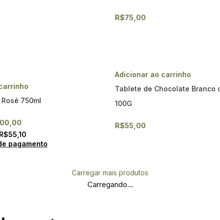
R$
75,00
Adicionar ao carrinho
carrinho
Tablete de Chocolate Branco 
 Rosé 750ml
100G
00,00
R$
55,00
R$
55,10
de pagamento
Carregar mais produtos
Carregando...