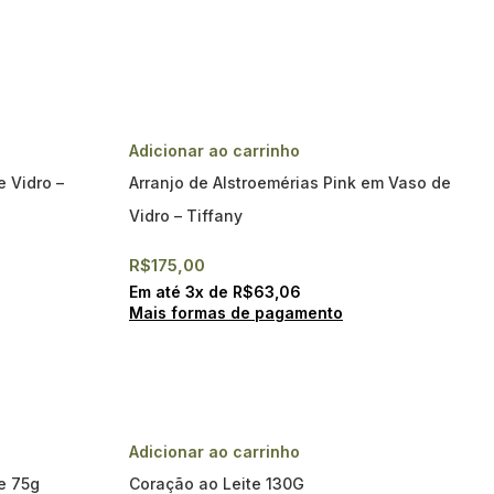
Adicionar ao carrinho
e Vidro –
Arranjo de Alstroemérias Pink em Vaso de
Vidro – Tiffany
R$
175,00
Em até
3
x de
R$
63,06
Mais formas de pagamento
Adicionar ao carrinho
te 75g
Coração ao Leite 130G