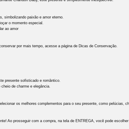
s, simbolizando paixão e amor eterno.
doçar o momento especial.
dar ao amor
conservar por mais tempo, acesse a página de Dicas de Conservação.
e presente sofisticado e romântico.
 cheio de charme e elegância.
 selecionar os melhores complementos para o seu presente, como pelúcias, choc
nte! Ao prosseguir com a compra, na tela de ENTREGA, você pode escolher