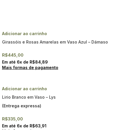
Adicionar ao carrinho
Girassóis e Rosas Amarelas em Vaso Azul – Dámaso
R$
445,00
Em até
6
x de
R$
84,89
Mais formas de pagamento
Adicionar ao carrinho
Lirio Branco em Vaso – Lys
(Entrega expressa)
R$
335,00
Em até
6
x de
R$
63,91