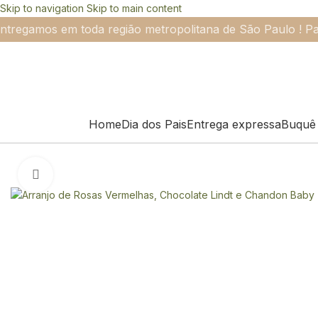
Skip to navigation
Skip to main content
ntregamos em toda região metropolitana de São Paulo ! Pa
Home
Dia dos Pais
Entrega expressa
Buquê 
Clique para ampliar