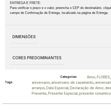
ENTREGA E FRETE:
Para verificar o prazo e o valor, preencha o CEP do destinatário, cl
campo de Confirmação de Entrega, localizado na página de Entrega.
DIMENSÕES
CORES PREDOMINANTES
Categorias
Amor
FLORES
,
Tags
aniversario
aniversario de casamento
aniversar
,
,
arranjos
Data Especial
Declaração de Amor
des
,
,
,
Presente
Presente Especial
presente romantico
,
,