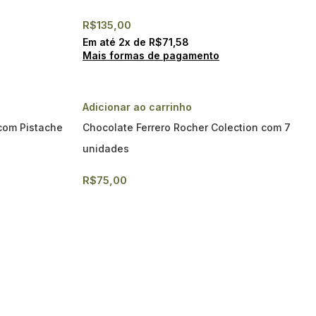
R$
135,00
Em até
2
x de
R$
71,58
Mais formas de pagamento
Adicionar ao carrinho
com Pistache
Chocolate Ferrero Rocher Colection com 7
unidades
R$
75,00