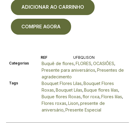
ADICIONAR AO CARRINHO
COMPRE AGORA
REF
UFBQLISON
Categorias
Buquê de flores
FLORES
OCASIÕES
,
,
,
Presente para aniversários
Presentes de
,
agradecimento
Tags
Bouquet Flores Lilas
Bouquet Flores
,
Roxas
Bouquet Lilas
Buque flores lilas
,
,
,
Buque flores Roxas
flor roxa
Flores lilas
,
,
,
Flores roxas
Lison
presente de
,
,
aniversário
Presente Especial
,