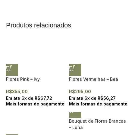
Produtos relacionados
Flores Pink – Ivy
Flores Vermelhas – Bea
R$
355,00
R$
295,00
Em até
6
x de
R$
67,72
Em até
6
x de
R$
56,27
Mais formas de pagamento
Mais formas de pagamento
Bouquet de Flores Brancas
– Luna