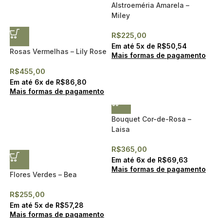
Alstroeméria Amarela –
Miley
R$
225,00
Em até
5
x de
R$
50,54
Rosas Vermelhas – Lily Rose
Mais formas de pagamento
R$
455,00
Em até
6
x de
R$
86,80
Mais formas de pagamento
Bouquet Cor-de-Rosa –
Laisa
R$
365,00
Em até
6
x de
R$
69,63
Mais formas de pagamento
Flores Verdes – Bea
R$
255,00
Em até
5
x de
R$
57,28
Mais formas de pagamento