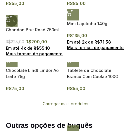
R$
55,00
R$
85,00
- 11%
Mini Lajotinha 140g
Chandon Brut Rosé 750ml
R$
135,00
R$
200,00
R$
225,00
Em até
2
x de
R$
71,58
Mais formas de pagamento
Em até
4
x de
R$
55,10
Mais formas de pagamento
Chocolate Lindt Lindor Ao
Tablete de Chocolate
Leite 75g
Branco Com Cookie 100G
R$
75,00
R$
55,00
Carregar mais produtos
Outras opções de buquês