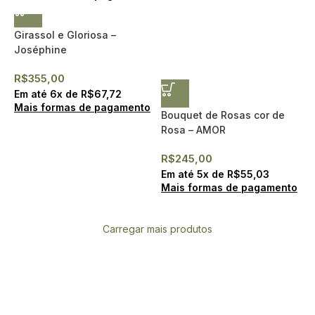
Girassol e Gloriosa –
Joséphine
(Entrega expressa)
R$
355,00
Em até
6
x de
R$
67,72
Mais formas de pagamento
Bouquet de Rosas cor de
Rosa – AMOR
R$
245,00
Em até
5
x de
R$
55,03
Mais formas de pagamento
Carregar mais produtos