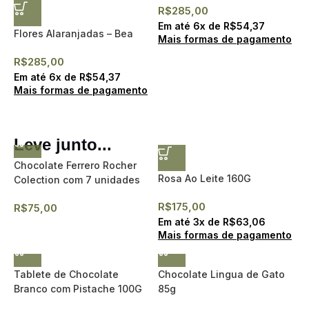
R$
285,00
Em até
6
x de
R$
54,37
Flores Alaranjadas – Bea
Mais formas de pagamento
R$
285,00
Em até
6
x de
R$
54,37
Mais formas de pagamento
Leve junto...
Chocolate Ferrero Rocher
Rosa Ao Leite 160G
Colection com 7 unidades
R$
175,00
R$
75,00
Em até
3
x de
R$
63,06
Mais formas de pagamento
Tablete de Chocolate
Chocolate Lingua de Gato
Branco com Pistache 100G
85g